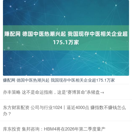
赚配网 德国中医热潮兴起 我国现存中医相关企业超175.1万家
亦丰策略 这不是命运指南，这是“赛博算命”杀猪盘→
东方财富配资 公司与行业1024丨逼近4000点 赚指数不赚钱怎么
办？
库东投资 集邦咨询：HBM4将在2026年第二季度量产