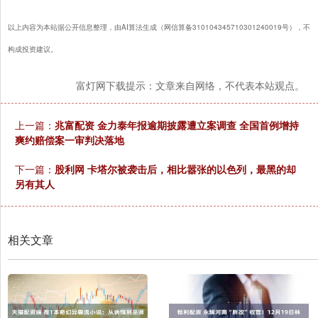
以上内容为本站据公开信息整理，由AI算法生成（网信算备310104345710301240019号），不
构成投资建议。
富灯网下载提示：文章来自网络，不代表本站观点。
上一篇：
兆富配资 金力泰年报逾期披露遭立案调查 全国首例增持
爽约赔偿案一审判决落地
下一篇：
股利网 卡塔尔被袭击后，相比嚣张的以色列，最黑的却
另有其人
相关文章