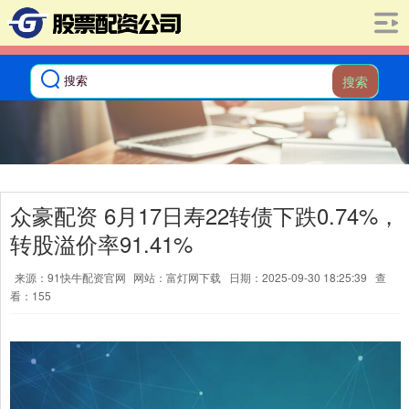
搜索
众豪配资 6月17日寿22转债下跌0.74%，
转股溢价率91.41%
来源：91快牛配资官网
网站：富灯网下载
日期：2025-09-30 18:25:39
查
看：155