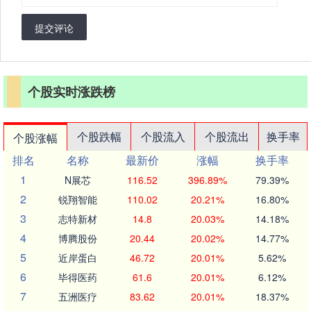
提交评论
个股实时涨跌榜
个股跌幅
个股流入
个股流出
换手率
个股涨幅
排名
名称
最新价
涨幅
换手率
1
N展芯
116.52
396.89%
79.39%
2
锐翔智能
110.02
20.21%
16.80%
3
志特新材
14.8
20.03%
14.18%
4
博腾股份
20.44
20.02%
14.77%
5
近岸蛋白
46.72
20.01%
5.62%
6
毕得医药
61.6
20.01%
6.12%
7
五洲医疗
83.62
20.01%
18.37%