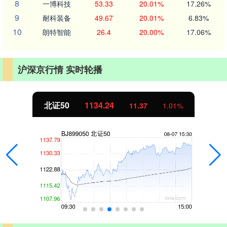
8
一博科技
53.33
20.01%
17.26%
9
耐科装备
49.67
20.01%
6.83%
10
朗特智能
26.4
20.00%
17.06%
沪深京行情 实时轮播
北证50
1134.24
11.37
1.01%