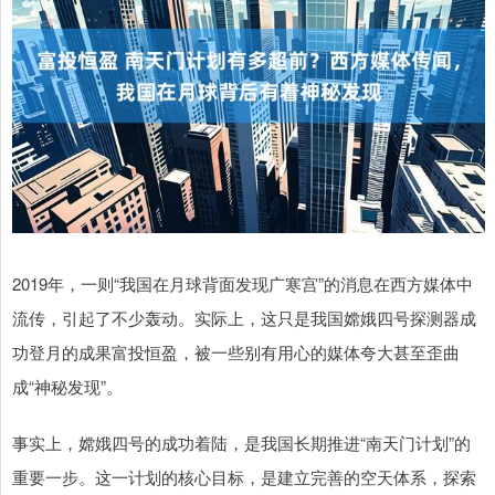
2019年，一则“我国在月球背面发现广寒宫”的消息在西方媒体中
流传，引起了不少轰动。实际上，这只是我国嫦娥四号探测器成
功登月的成果富投恒盈，被一些别有用心的媒体夸大甚至歪曲
成“神秘发现”。
事实上，嫦娥四号的成功着陆，是我国长期推进“南天门计划”的
重要一步。这一计划的核心目标，是建立完善的空天体系，探索