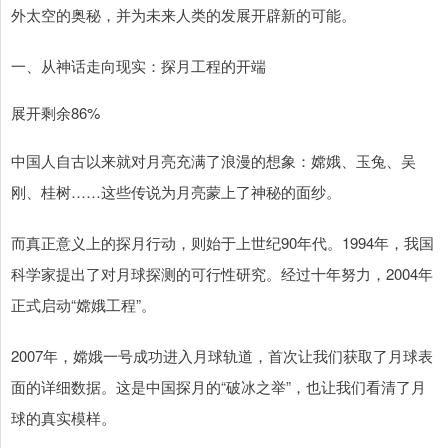
外太空的奥秘，并为未来人类的发展开辟新的可能。
一、从神话走向现实：探月工程的开端
展开剩余86%
中国人自古以来就对月亮充满了浪漫的想象：嫦娥、玉兔、吴
刚、桂树……这些传说为月亮蒙上了神秘的面纱。
而真正意义上的探月行动，则始于上世纪90年代。1994年，我国
科学家提出了对月球探测的可行性研究。经过十年努力，2004年
正式启动“嫦娥工程”。
2007年，嫦娥一号成功进入月球轨道，首次让我们获取了月球表
面的详细数据。这是中国探月的“破冰之举”，也让我们看清了月
球的真实模样。