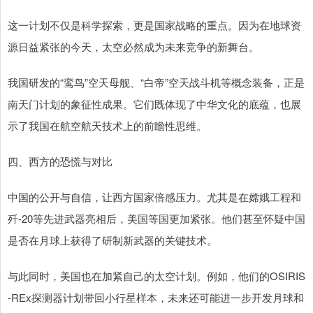
这一计划不仅是科学探索，更是国家战略的重点。因为在地球资
源日益紧张的今天，太空必然成为未来竞争的新舞台。
我国研发的“鸾鸟”空天母舰、“白帝”空天战斗机等概念装备，正是
南天门计划的象征性成果。它们既体现了中华文化的底蕴，也展
示了我国在航空航天技术上的前瞻性思维。
四、西方的恐慌与对比
中国的公开与自信，让西方国家倍感压力。尤其是在嫦娥工程和
歼-20等先进武器亮相后，美国等国更加紧张。他们甚至怀疑中国
是否在月球上获得了研制新武器的关键技术。
与此同时，美国也在加紧自己的太空计划。例如，他们的OSIRIS
-REx探测器计划带回小行星样本，未来还可能进一步开发月球和