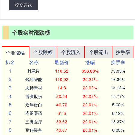
提交评论
个股实时涨跌榜
个股跌幅
个股流入
个股流出
换手率
个股涨幅
排名
名称
最新价
涨幅
换手率
1
N展芯
116.52
396.89%
79.39%
2
锐翔智能
110.02
20.21%
16.80%
3
志特新材
14.8
20.03%
14.18%
4
博腾股份
20.44
20.02%
14.77%
5
近岸蛋白
46.72
20.01%
5.62%
6
毕得医药
61.6
20.01%
6.12%
7
五洲医疗
83.62
20.01%
18.37%
8
耐科装备
49.67
20.01%
6.83%