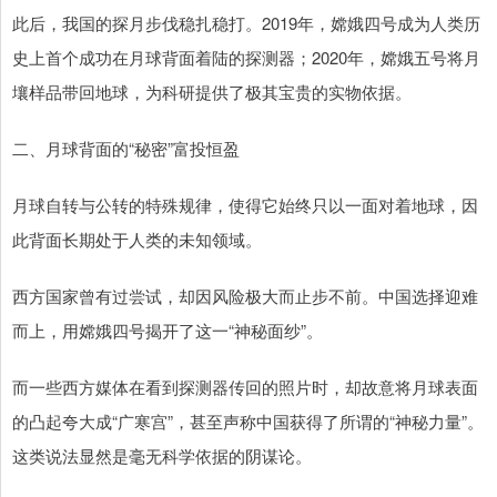
此后，我国的探月步伐稳扎稳打。2019年，嫦娥四号成为人类历
史上首个成功在月球背面着陆的探测器；2020年，嫦娥五号将月
壤样品带回地球，为科研提供了极其宝贵的实物依据。
二、月球背面的“秘密”富投恒盈
月球自转与公转的特殊规律，使得它始终只以一面对着地球，因
此背面长期处于人类的未知领域。
西方国家曾有过尝试，却因风险极大而止步不前。中国选择迎难
而上，用嫦娥四号揭开了这一“神秘面纱”。
而一些西方媒体在看到探测器传回的照片时，却故意将月球表面
的凸起夸大成“广寒宫”，甚至声称中国获得了所谓的“神秘力量”。
这类说法显然是毫无科学依据的阴谋论。