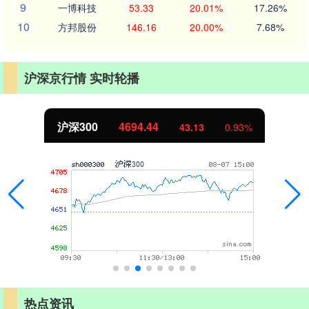
9
一博科技
53.33
20.01%
17.26%
10
方邦股份
146.16
20.00%
7.68%
沪深京行情 实时轮播
北证50
1134.24
11.37
1.01%
热点资讯