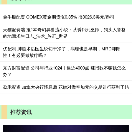
金牛股配资 COMEX黄金期货涨0.35% 报3026.3美元/盎司
天猫配资端 推1本奇幻异兽流小说：从诱饵到巫师，狗头人鲁格
的地窟求生日志_法术_族群_世界
优配利 肺癌术后医生说切干净了，病理也是早期，MRD却阳
性！有必要做放疗吗？
东方财富配资 公司与行业1024丨逼近4000点 赚指数不赚钱怎么
办？
盈禾配资 加拿大央行降息后 花旗对做空加元的交易进行获利了结
推荐资讯