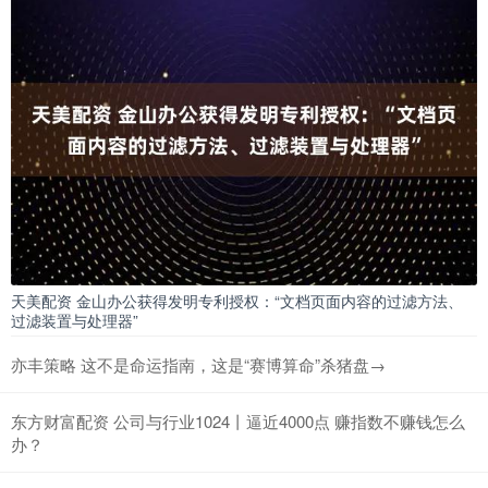
天美配资 金山办公获得发明专利授权：“文档页面内容的过滤方法、
过滤装置与处理器”
亦丰策略 这不是命运指南，这是“赛博算命”杀猪盘→
东方财富配资 公司与行业1024丨逼近4000点 赚指数不赚钱怎么
办？