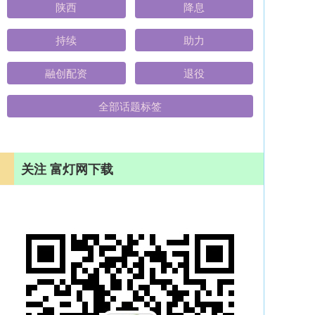
陕西
降息
持续
助力
融创配资
退役
全部话题标签
关注 富灯网下载