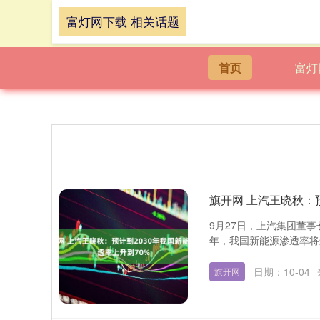
富灯网下载 相关话题
首页
富灯
旗开网 上汽王晓秋：
9月27日，上汽集团董事
年，我国新能源渗透率将进
日期：10-04
旗开网