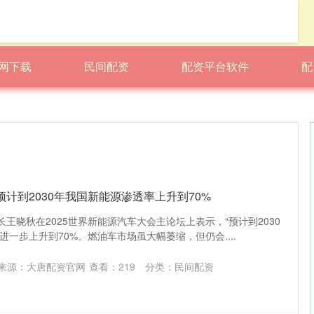
网下载
民间配资
配资平台软件
配
预计到2030年我国新能源渗透率上升到70%
长王晓秋在2025世界新能源汽车大会主论坛上表示，“预计到2030
一步上升到70%。燃油车市场虽大幅萎缩，但仍会....
来源：大唐配资官网
查看：
219
分类：
民间配资