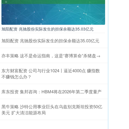
旭阳配资 兆驰股份实际发生的担保余额达35.03亿元
旭阳配资 兆驰股份实际发生的担保余额达35.03亿元
亦丰策略 这不是命运指南，这是“赛博算命”杀猪盘→
东方财富配资 公司与行业1024丨逼近4000点 赚指数
不赚钱怎么办？
库东投资 集邦咨询：HBM4将在2026年第二季度量产
黑牛策略 沙特公用事业巨头在乌兹别克斯坦投资50亿
美元 扩大清洁能源布局