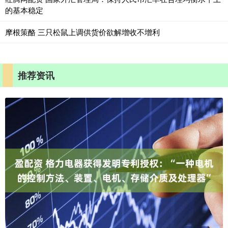
的基本稳定
摩根策酪 三只松鼠上调供货价欲解增收不增利
推荐资讯