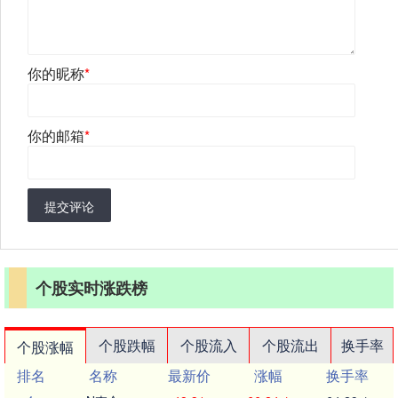
你的昵称
*
你的邮箱
*
提交评论
个股实时涨跌榜
个股跌幅
个股流入
个股流出
换手率
个股涨幅
排名
名称
最新价
涨幅
换手率