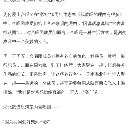
为何爱上合唱？在“彩虹”10周年述志曲《我歌唱的理由有很多》
中，合唱团成员们给出各种歌唱的理由：“因说话总说错”“常害羞
找认同”……对合唱团成员们而言，合唱是一种生活方式，是匆匆
岁月中一个美妙的支点。
周一至周五，合唱团成员们拥有各自的角色：程序员、教师、银
行职员……而在周六晚，到了排练厅，大家聚在一起，打磨每首
作品的细节。正是歌声，让这些各行各业、天南海北的年轻人聚
在一起——最远的一名成员，甚至需要每周从陕西西安飞来上海
排练。“我们是对音乐始终真诚的一群人。”高宁说。
湖北武汉星河室内合唱团——
“因为共同爱好聚到一起”