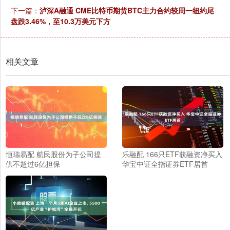
下一篇：
泸深A融通 CME比特币期货BTC主力合约较周一纽约尾
盘跌3.46%，至10.3万美元下方
相关文章
恒瑞易配 航民股份为子公司提
乐融配 166只ETF获融资净买入
供不超过6亿担保
华宝中证全指证券ETF居首