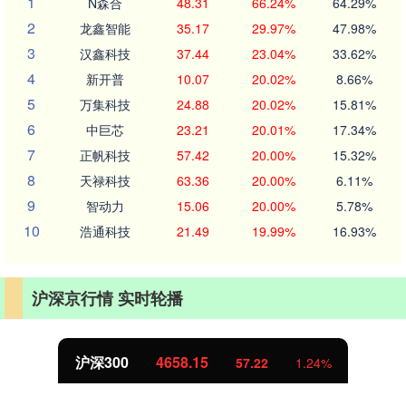
1
N森合
48.31
66.24%
64.29%
2
龙鑫智能
35.17
29.97%
47.98%
3
汉鑫科技
37.44
23.04%
33.62%
4
新开普
10.07
20.02%
8.66%
5
万集科技
24.88
20.02%
15.81%
6
中巨芯
23.21
20.01%
17.34%
7
正帆科技
57.42
20.00%
15.32%
8
天禄科技
63.36
20.00%
6.11%
9
智动力
15.06
20.00%
5.78%
10
浩通科技
21.49
19.99%
16.93%
沪深京行情 实时轮播
北证50
1119.46
25.97
2.38%