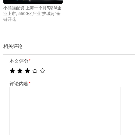
小熊猫配资 上海一个月5家AI企
业上市, 5500亿产业“护城河”全
链开花
相关评论
本文评分
*
评论内容
*