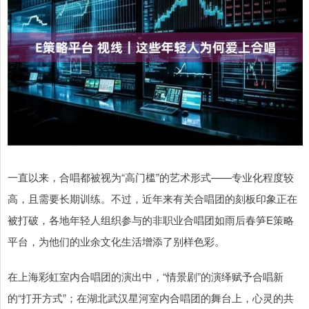
一直以来，合唱都被视为“高门槛”的艺术形式——专业化程度较
高，且需要长期训练。不过，近年来有关合唱团的刻板印象正在
被打破，各地年轻人组织参与的非职业合唱团如雨后春笋E策略
平台，为他们的业余文化生活增添了别样色彩。
在上海彩虹室内合唱团的演出中，“情景剧”的演绎赋予合唱新
的“打开方式”；在湖北武汉星河室内合唱团的舞台上，心灵的共