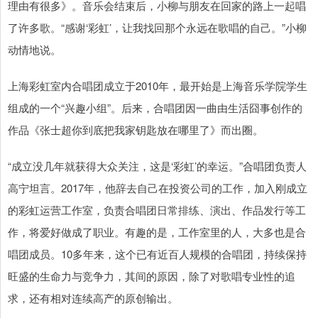
理由有很多》。音乐会结束后，小柳与朋友在回家的路上一起唱
了许多歌。“感谢‘彩虹’，让我找回那个永远在歌唱的自己。”小柳
动情地说。
上海彩虹室内合唱团成立于2010年，最开始是上海音乐学院学生
组成的一个“兴趣小组”。后来，合唱团因一曲由生活囧事创作的
作品《张士超你到底把我家钥匙放在哪里了》而出圈。
“成立没几年就获得大众关注，这是‘彩虹’的幸运。”合唱团负责人
高宁坦言。2017年，他辞去自己在投资公司的工作，加入刚成立
的彩虹运营工作室，负责合唱团日常排练、演出、作品发行等工
作，将爱好做成了职业。有趣的是，工作室里的人，大多也是合
唱团成员。10多年来，这个已有近百人规模的合唱团，持续保持
旺盛的生命力与竞争力，其间的原因，除了对歌唱专业性的追
求，还有相对连续高产的原创输出。