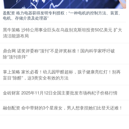
盈配资 格力电器获得发明专利授权：“一种电机的控制方法、装置、
电机、存储介质及处理器”
黑牛策略 沙特公用事业巨头在乌兹别克斯坦投资50亿美元 扩大
清洁能源布局
鼎合网 诺奖评委称“顶刊”不是评奖标准！国内科学家呼吁破
除“顶刊崇拜”
掌上策略 家长必看！幼儿园甲醛超标，孩子健康亮红灯！别再
盲目“除醛”，这3类安全有效的方法
金砖财富 2025年11月12日全国主要批发市场枸杞子价格行情
融创配资 命中带财的3个星座女，男人想拿捏她们比登天还难！