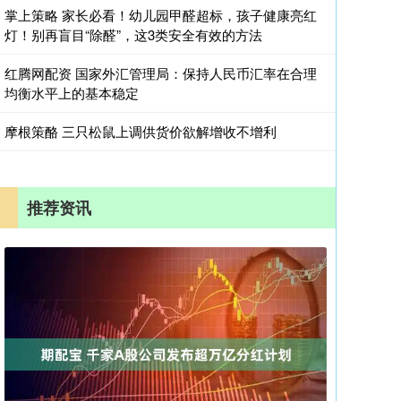
掌上策略 家长必看！幼儿园甲醛超标，孩子健康亮红
灯！别再盲目“除醛”，这3类安全有效的方法
红腾网配资 国家外汇管理局：保持人民币汇率在合理
均衡水平上的基本稳定
摩根策酪 三只松鼠上调供货价欲解增收不增利
推荐资讯