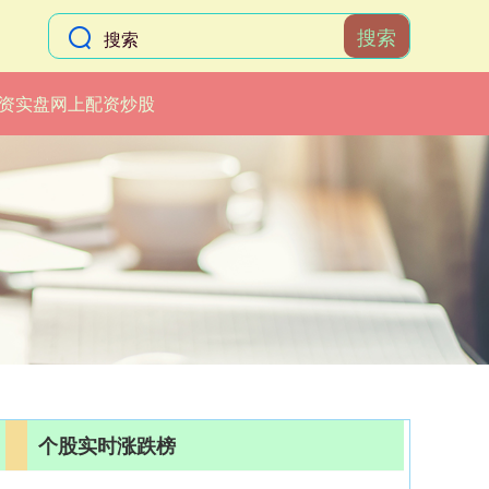
搜索
资实盘网上配资炒股
个股实时涨跌榜