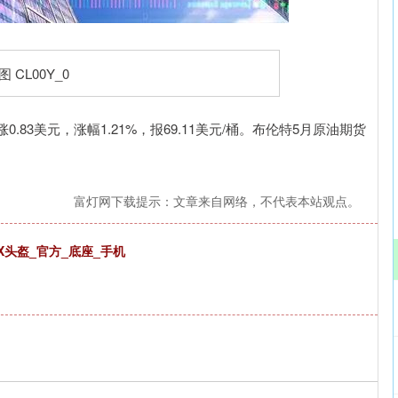
深证成指
14311.01
02%
200.89
1.42%
83美元，涨幅1.21%，报69.11美元/桶。布伦特5月原油期货
富灯网下载提示：文章来自网络，不代表本站观点。
X头盔_官方_底座_手机