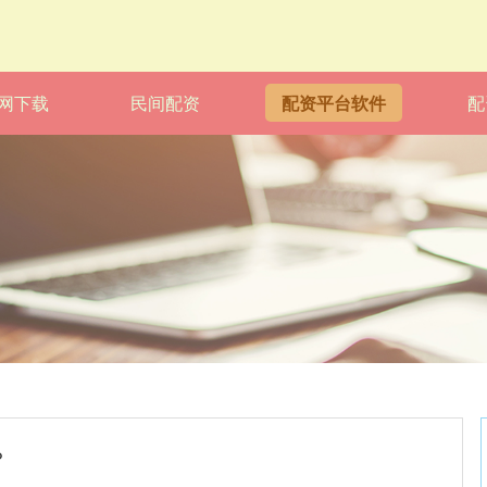
网下载
民间配资
配资平台软件
配
%