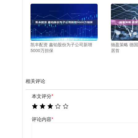
凯丰配资 鑫铂股份为子公司新增
驰盈策略 德
5000万担保
居首
相关评论
本文评分
*
评论内容
*