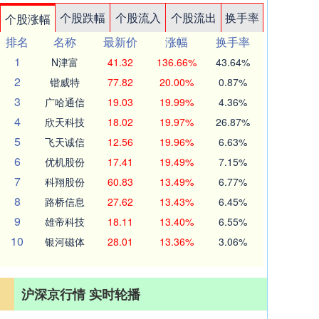
个股跌幅
个股流入
个股流出
换手率
个股涨幅
排名
名称
最新价
涨幅
换手率
1
N津富
41.32
136.66%
43.64%
2
锴威特
77.82
20.00%
0.87%
3
广哈通信
19.03
19.99%
4.36%
4
欣天科技
18.02
19.97%
26.87%
5
飞天诚信
12.56
19.96%
6.63%
6
优机股份
17.41
19.49%
7.15%
7
科翔股份
60.83
13.49%
6.77%
8
路桥信息
27.62
13.43%
6.45%
9
雄帝科技
18.11
13.40%
6.55%
10
银河磁体
28.01
13.36%
3.06%
沪深京行情 实时轮播