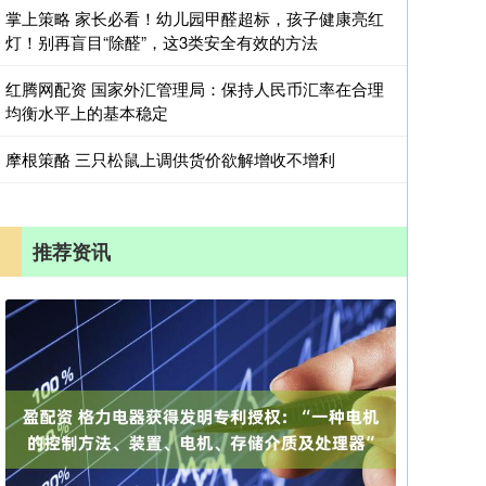
掌上策略 家长必看！幼儿园甲醛超标，孩子健康亮红
灯！别再盲目“除醛”，这3类安全有效的方法
红腾网配资 国家外汇管理局：保持人民币汇率在合理
均衡水平上的基本稳定
摩根策酪 三只松鼠上调供货价欲解增收不增利
推荐资讯