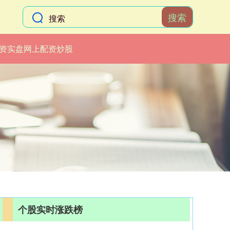
搜索
资实盘网上配资炒股
个股实时涨跌榜