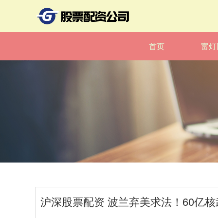
首页
富灯
沪深股票配资 波兰弃美求法！60亿核