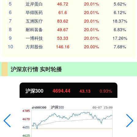
5
近岸蛋白
46.72
20.01%
5.62%
6
毕得医药
61.6
20.01%
6.12%
7
五洲医疗
83.62
20.01%
18.37%
8
耐科装备
49.67
20.01%
6.83%
9
一博科技
53.33
20.01%
17.26%
10
方邦股份
146.16
20.00%
7.68%
沪深京行情 实时轮播
北证50
1134.24
11.37
1.01%