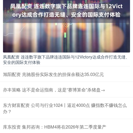
凤凰配资 连连数字旗下品牌连连国际与12Victory达成合作打造无缝、
安全的国际支付体验
旭阳配资 兆驰股份实际发生的担保余额达35.03亿元
亦丰策略 这不是命运指南，这是“赛博算命”杀猪盘→
东方财富配资 公司与行业1024丨逼近4000点 赚指数不赚钱怎么
办？
库东投资 集邦咨询：HBM4将在2026年第二季度量产