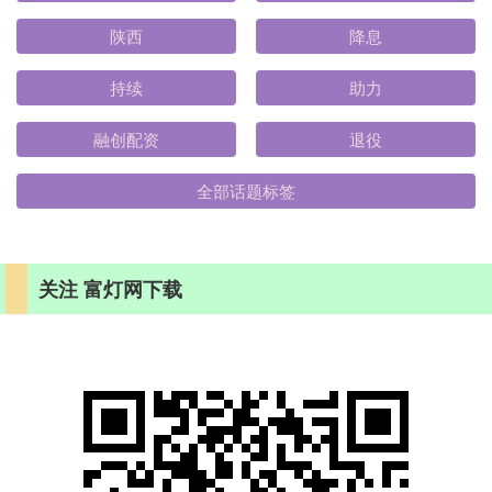
陕西
降息
持续
助力
融创配资
退役
全部话题标签
关注 富灯网下载