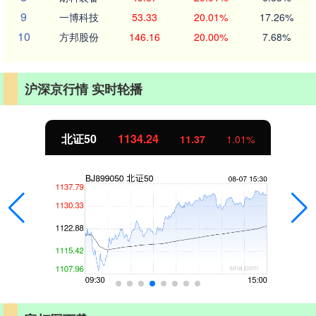
9
一博科技
53.33
20.01%
17.26%
10
方邦股份
146.16
20.00%
7.68%
沪深京行情 实时轮播
北证50
1134.24
11.37
1.01%