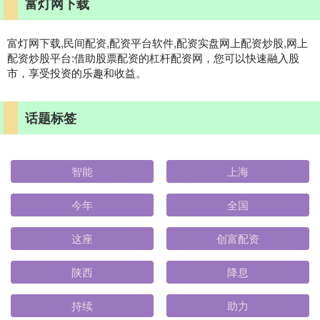
富灯网下载
富灯网下载,民间配资,配资平台软件,配资实盘网上配资炒股,网上
配资炒股平台:借助股票配资的杠杆配资网，您可以快速融入股
市，享受投资的乐趣和收益。
话题标签
智能
上海
今年
全国
这座
创富配资
陕西
降息
持续
助力