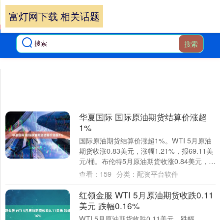
富灯网下载 相关话题
搜索
华夏国际 国际原油期货结算价涨超
1%
国际原油期货结算价涨超1%。WTI 5月原油
期货收涨0.83美元，涨幅1.21%，报69.11美
元/桶。布伦特5月原油期货收涨0.84美元，涨
幅1.16%，报7....
查看：
159
分类：
配资平台软件
红领金服 WTI 5月原油期货收跌0.11
美元 跌幅0.16%
WTI 5月原油期货收跌0.11美元，跌幅