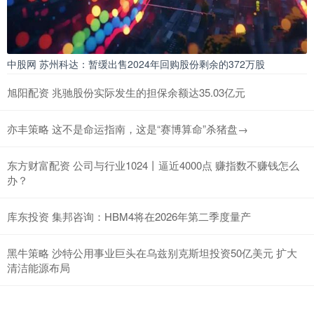
中股网 苏州科达：暂缓出售2024年回购股份剩余的372万股
旭阳配资 兆驰股份实际发生的担保余额达35.03亿元
亦丰策略 这不是命运指南，这是“赛博算命”杀猪盘→
东方财富配资 公司与行业1024丨逼近4000点 赚指数不赚钱怎么
办？
库东投资 集邦咨询：HBM4将在2026年第二季度量产
黑牛策略 沙特公用事业巨头在乌兹别克斯坦投资50亿美元 扩大
清洁能源布局