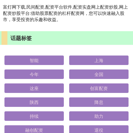
富灯网下载,民间配资,配资平台软件,配资实盘网上配资炒股,网上
配资炒股平台:借助股票配资的杠杆配资网，您可以快速融入股
市，享受投资的乐趣和收益。
话题标签
智能
上海
今年
全国
这座
创富配资
陕西
降息
持续
助力
融创配资
退役