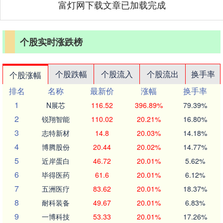
富灯网下载文章已加载完成
个股实时涨跌榜
个股跌幅
个股流入
个股流出
换手率
个股涨幅
排名
名称
最新价
涨幅
换手率
1
N展芯
116.52
396.89%
79.39%
2
锐翔智能
110.02
20.21%
16.80%
3
志特新材
14.8
20.03%
14.18%
4
博腾股份
20.44
20.02%
14.77%
5
近岸蛋白
46.72
20.01%
5.62%
6
毕得医药
61.6
20.01%
6.12%
7
五洲医疗
83.62
20.01%
18.37%
8
耐科装备
49.67
20.01%
6.83%
9
一博科技
53.33
20.01%
17.26%