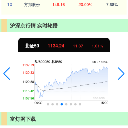
10
方邦股份
146.16
20.00%
7.68%
沪深京行情 实时轮播
北证50
1134.24
11.37
1.01%
富灯网下载