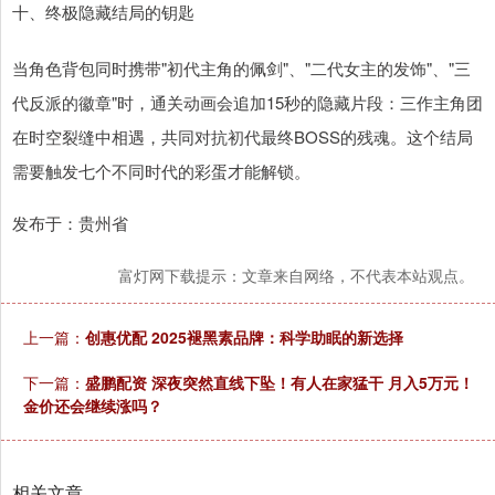
十、终极隐藏结局的钥匙
当角色背包同时携带"初代主角的佩剑"、"二代女主的发饰"、"三
代反派的徽章"时，通关动画会追加15秒的隐藏片段：三作主角团
在时空裂缝中相遇，共同对抗初代最终BOSS的残魂。这个结局
需要触发七个不同时代的彩蛋才能解锁。
发布于：贵州省
富灯网下载提示：文章来自网络，不代表本站观点。
上一篇：
创惠优配 2025褪黑素品牌：科学助眠的新选择
下一篇：
盛鹏配资 深夜突然直线下坠！有人在家猛干 月入5万元！
金价还会继续涨吗？
相关文章