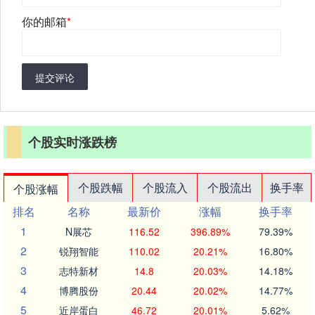
你的邮箱
*
提交评论
个股实时涨跌榜
个股跌幅
个股流入
个股流出
换手率
个股涨幅
排名
名称
最新价
涨幅
换手率
1
N展芯
116.52
396.89%
79.39%
2
锐翔智能
110.02
20.21%
16.80%
3
志特新材
14.8
20.03%
14.18%
4
博腾股份
20.44
20.02%
14.77%
5
近岸蛋白
46.72
20.01%
5.62%