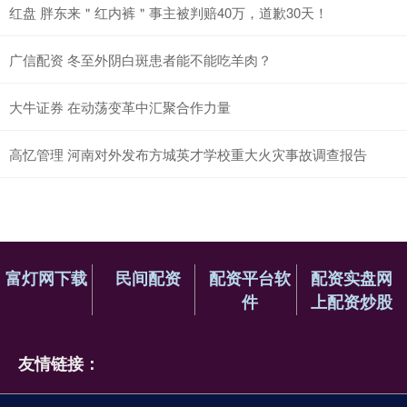
红盘 胖东来＂红内裤＂事主被判赔40万，道歉30天！
广信配资 冬至外阴白斑患者能不能吃羊肉？
大牛证券 在动荡变革中汇聚合作力量
高忆管理 河南对外发布方城英才学校重大火灾事故调查报告
富灯网下载
民间配资
配资平台软
配资实盘网
件
上配资炒股
友情链接：