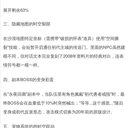
展开剩余63%
三、隐藏地图的时空裂隙
在沙漠地图特定坐标（需携带"破损的怀表"道具）使用"空间撕
裂"技能，会短暂开启通往初代主城的传送门。里面的NPC虽然建
模不同，但对话文本完全复刻了2008年资料片的经典对白，连表
情符号都一模一样。
四、副本BOSS的变身彩蛋
在"永夜回廊"副本中，当队伍里有角色佩戴"初代勇者戒指"时，最
终BOSS会在血量低于10%时突然喊出："等等...这个感觉..."随后
变身成初代反派形态，攻击模式切换为20年前的原版设计。
五、宠物系统的跨时空联动