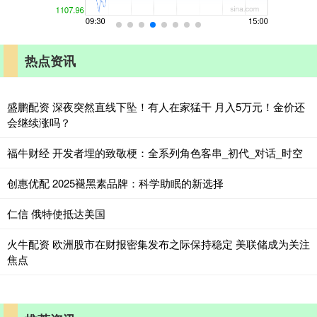
热点资讯
盛鹏配资 深夜突然直线下坠！有人在家猛干 月入5万元！金价还
会继续涨吗？
福牛财经 开发者埋的致敬梗：全系列角色客串_初代_对话_时空
创惠优配 2025褪黑素品牌：科学助眠的新选择
仁信 俄特使抵达美国
火牛配资 欧洲股市在财报密集发布之际保持稳定 美联储成为关注
焦点