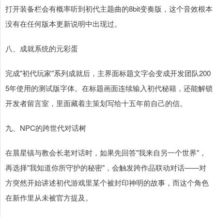
打开装备栏会有概率听到初代主题曲的8bit变奏版，这个音效根本
没有在任何版本更新说明中出现过。
八、成就系统的元彩蛋
完成"初代玩家"系列成就后，主界面标题文字会变成开发团队200
5年使用的测试版字体。在标题画面连续输入初代秘籍，还能解锁
开发者留言室，里面藏着主策划写给十五年前自己的信。
九、NPC的跨世代对话树
在晨星镇与教会长老对话时，如果先回答"我来自另一个世界"，
再选择"我知道你所守护的秘密"，会触发跨作品联动对话——对
方突然开始讲述初代游戏里某个被封印神明的故事，而这个角色
在新作里从未被官方提及。