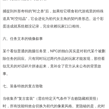
捕捉到外形奇特的"时之兽"后，如果给它喂食初代游戏里的特殊
道具"时空结晶"，它会进化为初代女主角的契约兽形态。这个彩
蛋连成就系统都没记录，完全依赖玩家口口相传。
六、任务文本的镜像叙事
某个看似普通的跑腿任务里，NPC的独白其实是对初代某个被删
除任务的回应。只有同时玩过两代作品的玩家才能发现，那些看
似无关的对话碎片拼凑起来，竟补全了官方从未公布的背景故
事。
七、装备特效的复古致敬
当收集齐"复古套装"（需在特定天气条件下击败隐藏精英怪）
时，所有技能特效会切换为初代的像素风格。更隐秘的是，此时